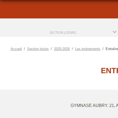
SECTION LOISIRS
Accueil
Section loisirs
2025-2026
Les évènements
Entraîn
ENT
GYMNASE AUBRY. 21,