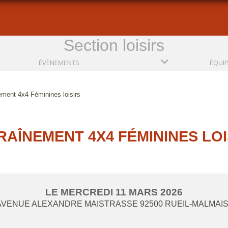
Section loisirs
ÉVÈNEMENTS
ÉQUI
ement 4x4 Féminines loisirs
RAÎNEMENT 4X4 FÉMININES LOI
LE
MERCREDI
11
MARS
2026
 AVENUE ALEXANDRE MAISTRASSE
92500
RUEIL-MALMAI