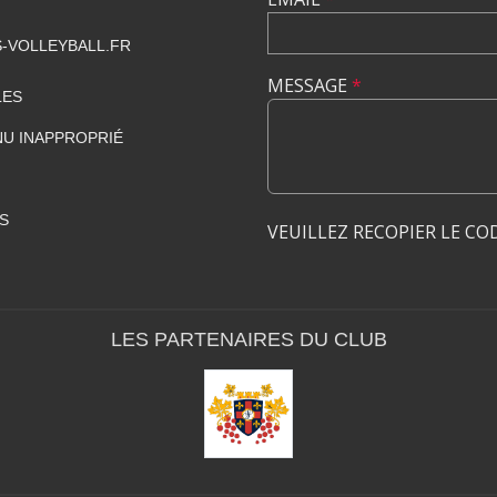
-VOLLEYBALL.FR
MESSAGE
*
LES
U INAPPROPRIÉ
S
VEUILLEZ RECOPIER LE CO
LES PARTENAIRES DU CLUB