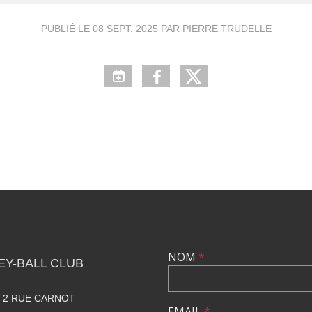
PUBLIÉ LE
08 SEPT. 2025
PAR PIERRE TRUDELLE
NOM
*
Y-BALL CLUB
. 2 RUE CARNOT
EMAIL
*