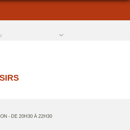
PE
SIRS
SON
- DE 20H30 À 22H30