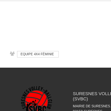
EQUIPE 4X4 FÉMINIE
SURESNES VOLLE
(SVBC)
MAIRIE DE SURESNES