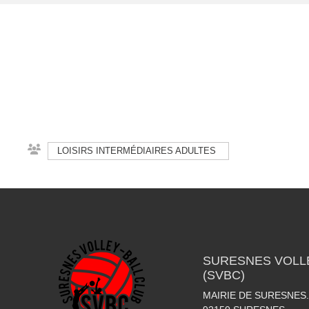
LOISIRS INTERMÉDIAIRES ADULTES
SURESNES VOLLE
(SVBC)
MAIRIE DE SURESNES