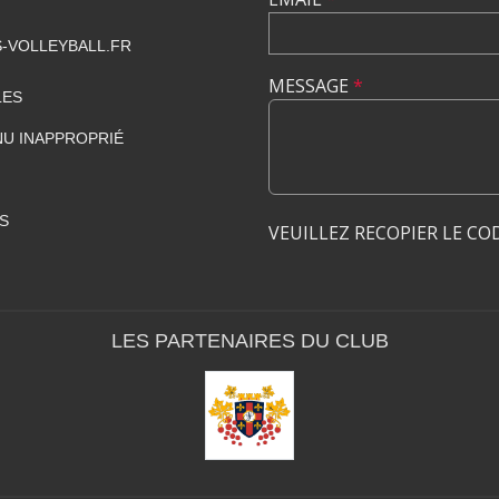
-VOLLEYBALL.FR
MESSAGE
*
LES
U INAPPROPRIÉ
S
VEUILLEZ RECOPIER LE CO
LES PARTENAIRES DU CLUB