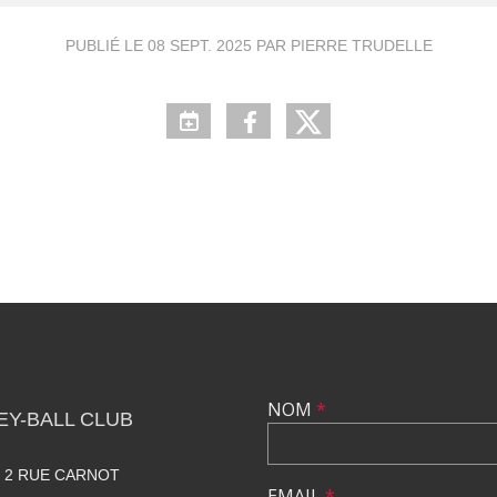
PUBLIÉ LE
08 SEPT. 2025
PAR PIERRE TRUDELLE
NOM
*
Y-BALL CLUB
. 2 RUE CARNOT
EMAIL
*