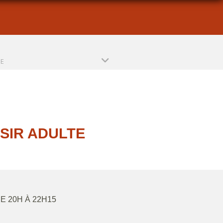
PE
SIR ADULTE
DE 20H À 22H15