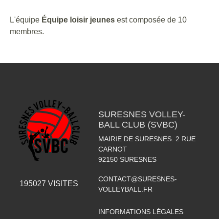
L'équipe
Équipe loisir jeunes
est composée de 10
membres.
SURESNES VOLLEY-
BALL CLUB (SVBC)
MAIRIE DE SURESNES. 2 RUE
CARNOT
92150
SURESNES
CONTACT@SURESNES-
195027
VISITES
VOLLEYBALL.FR
INFORMATIONS LÉGALES