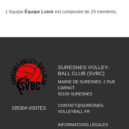
L'équipe
Équipe Loisir
est composée de 24 membres.
SURESNES VOLLEY-
BALL CLUB (SVBC)
MAIRIE DE SURESNES. 2 RUE
CARNOT
92150
SURESNES
CONTACT@SURESNES-
195304
VISITES
VOLLEYBALL.FR
INFORMATIONS LÉGALES