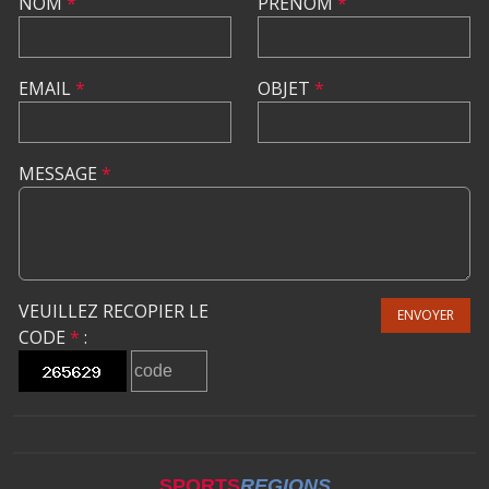
NOM
*
PRÉNOM
*
EMAIL
*
OBJET
*
MESSAGE
*
VEUILLEZ RECOPIER LE
ENVOYER
CODE
*
:
SPORTS
REGIONS