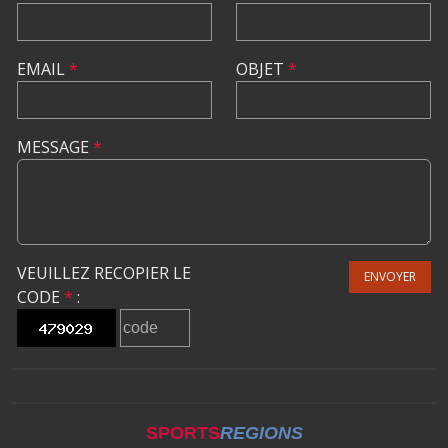
EMAIL
*
OBJET
*
MESSAGE
*
VEUILLEZ RECOPIER LE
ENVOYER
CODE
*
:
SPORTS
REGIONS