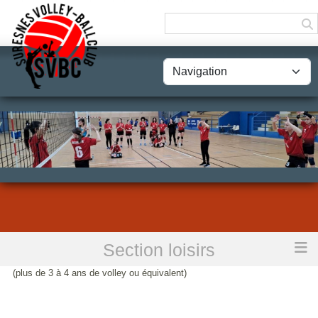
Panneau de gestion des cookies
Section loisirs
Accueil
BOONS : Loisirs confirmés adultes et compétition loisirs
(plus de 3 à 4 ans de volley ou équivalent)