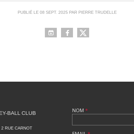
PUBLIÉ LE
08 SEPT. 2025
PAR PIERRE TRUDELLE
NOM
*
Y-BALL CLUB
. 2 RUE CARNOT
EMAIL
*