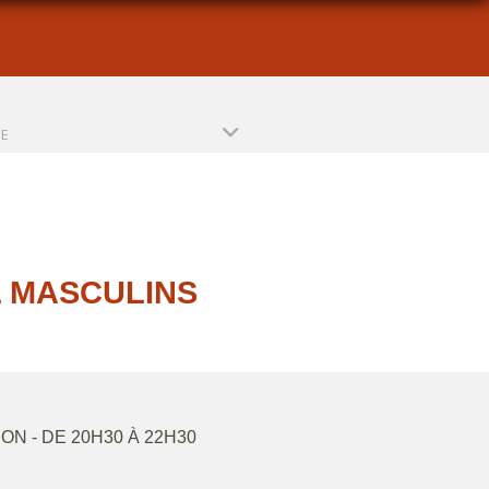
PE
 MASCULINS
SON
- DE 20H30 À 22H30