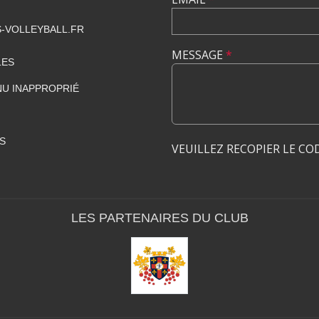
-VOLLEYBALL.FR
MESSAGE
*
LES
U INAPPROPRIÉ
S
VEUILLEZ RECOPIER LE CO
LES PARTENAIRES DU CLUB