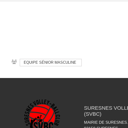
EQUIPE SÉNIOR MASCULINE
SURESNES VOLLE
(SVBC)
MAIRIE DE SURESNES