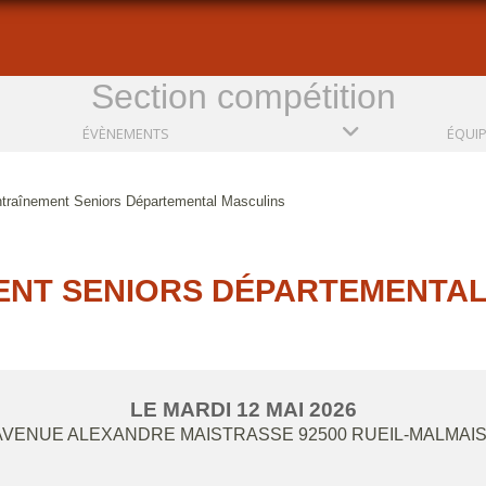
Section compétition
ÉVÈNEMENTS
ÉQUI
traînement Seniors Départemental Masculins
ENT SENIORS DÉPARTEMENTAL
LE
MARDI
12
MAI
2026
 AVENUE ALEXANDRE MAISTRASSE
92500
RUEIL-MALMAI