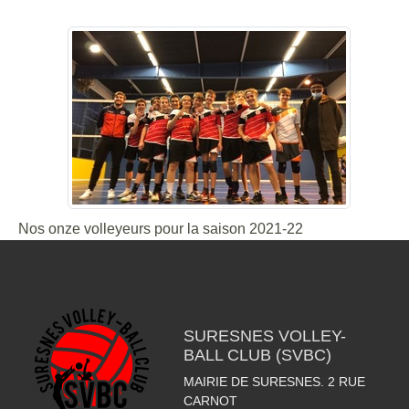
Nos onze volleyeurs pour la saison 2021-22
SURESNES VOLLEY-
BALL CLUB (SVBC)
MAIRIE DE SURESNES. 2 RUE
CARNOT