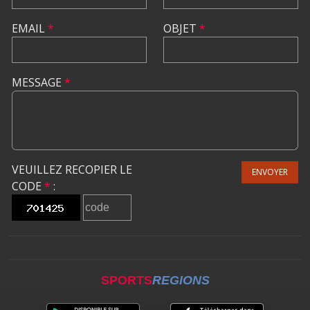
EMAIL
*
OBJET
*
MESSAGE
*
VEUILLEZ RECOPIER LE
ENVOYER
CODE
*
:
SPORTS
REGIONS