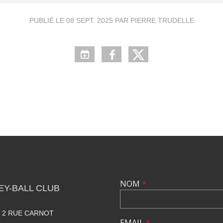
PUBLIÉ LE
08 SEPT. 2025
PAR PIERRE TRUDELLE
NOM
*
Y-BALL CLUB
. 2 RUE CARNOT
EMAIL
*