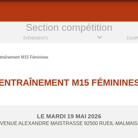
Section compétition
ÉVÈNEMENTS
ÉQUI
traînement M15 Féminines
ENTRAÎNEMENT M15 FÉMININE
LE
MARDI
19
MAI
2026
 AVENUE ALEXANDRE MAISTRASSE
92500
RUEIL-MALMAI