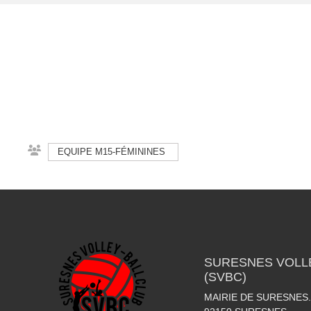
EQUIPE M15-FÉMININES
SURESNES VOLLE
(SVBC)
MAIRIE DE SURESNES