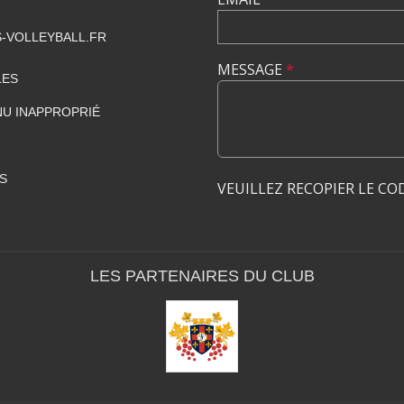
-VOLLEYBALL.FR
MESSAGE
*
LES
U INAPPROPRIÉ
S
VEUILLEZ RECOPIER LE CO
LES PARTENAIRES DU CLUB