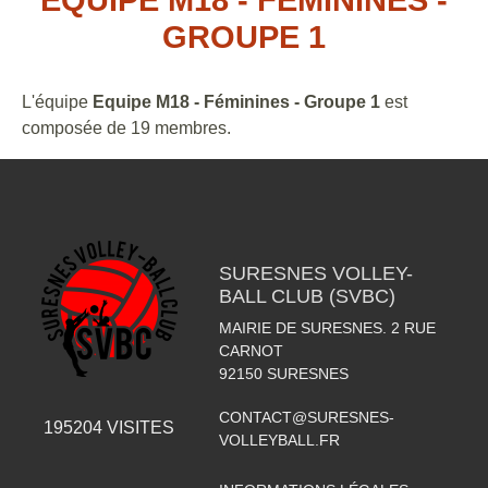
GROUPE 1
L'équipe
Equipe M18 - Féminines - Groupe 1
est
composée de 19 membres.
SURESNES VOLLEY-
BALL CLUB (SVBC)
MAIRIE DE SURESNES. 2 RUE
CARNOT
92150
SURESNES
CONTACT@SURESNES-
195204
VISITES
VOLLEYBALL.FR