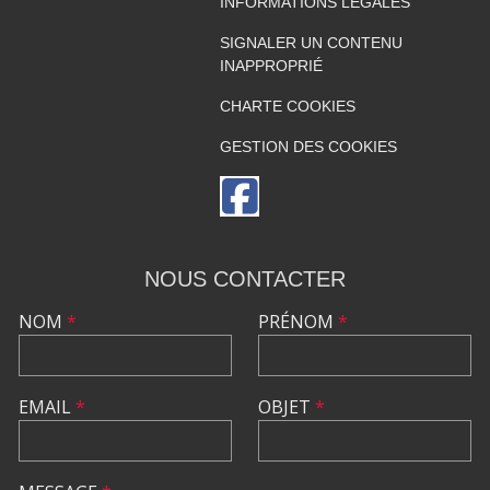
INFORMATIONS LÉGALES
SIGNALER UN CONTENU
INAPPROPRIÉ
CHARTE COOKIES
GESTION DES COOKIES
NOUS CONTACTER
NOM
*
PRÉNOM
*
EMAIL
*
OBJET
*